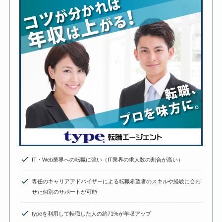
IT・Web業界への転職に強い（IT業界の求人数の割合が高い）
専任のキャリアアドバイザーによる転職希望者のスキルや経験に合わ
せた個別のサポートが可能
typeを利用して転職した人の約71%が年収アップ