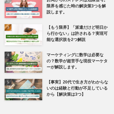
限界を感じた時の解決策3つを解
説します。
【もう限界】「派遣だけど明日か
ら行かない」は許される？実現可
能な選択肢を2つ解説
マーケティングに数学は必要な
の？数学が超苦手な現役マーケタ
ーが解説します。
【事実】20代で生き方がわからな
いのは経験と行動が不足している
から【解決策は3つ】