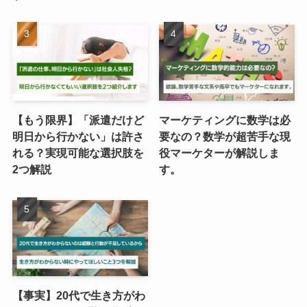
【もう限界】「派遣だけど
マーケティングに数学は必
明日から行かない」は許さ
要なの？数学が超苦手な現
れる？実現可能な選択肢を
役マーケターが解説しま
2つ解説
す。
【事実】20代で生き方がわ