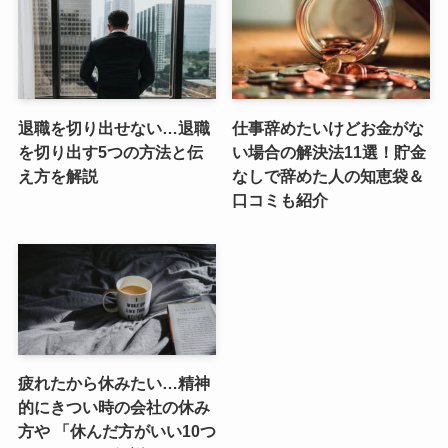
退職を切り出せない…退職
仕事辞めたいけどお金がな
を切り出す5つの方法と伝
い場合の解決法11選！貯金
え方を解説
なしで辞めた人の知恵袋＆
口コミも紹介
疲れたから休みたい…精神
的にきつい時の会社の休み
方や 「休んだ方がいい10つ