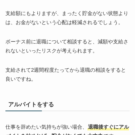
支給額にもよりますが、まったく貯金がない状態より
は、お金がないという心配は軽減されるでしょう。
ボーナス前に退職について相談すると、減額や支給さ
れないといったリスクが考えられます。
支給されて2週間程度たってから退職の相談をすると
良いですね。
アルバイトをする
仕事を辞めたい気持ちが強い場合、
退職後すぐにアル