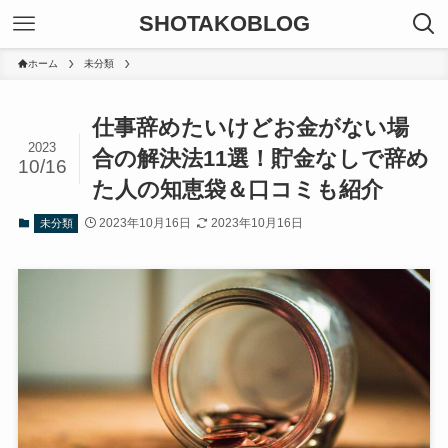
SHOTAKOBLOG
ホーム
未分類
仕事辞めたいけどお金がない場
2023
合の解決法11選！貯金なしで辞め
10/16
た人の知恵袋＆口コミも紹介
2023年10月16日
2023年10月16日
未分類