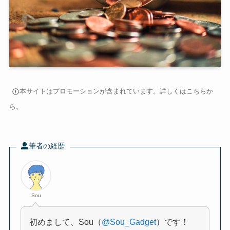
本サイトはプロモーションが含まれています。詳しくは
こちら
か
ら。
筆者の経歴
Sou
初めまして、Sou（
@Sou_Gadget
）です！