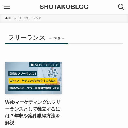
SHOTAKOBLOG
ホーム
フリーランス
フリーランス
– tag –
Webマーケティング
Webマーケティングのフリ
ーランスとして独立するに
は？年収や案件獲得方法を
解説