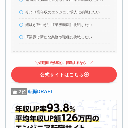
今より高年収のエンジニア求人に挑戦したい
経験が浅いが、IT業界転職に挑戦したい
IT業界で新たな業務や職種に挑戦したい
＼短期間で効率的に転職するなら！／
公式サイトはこちら
転職DRAFT
２位