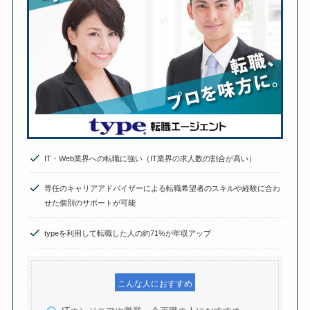
IT・Web業界への転職に強い（IT業界の求人数の割合が高い）
専任のキャリアアドバイザーによる転職希望者のスキルや経験に合わ
せた個別のサポートが可能
typeを利用して転職した人の約71%が年収アップ
こんな人におすすめ