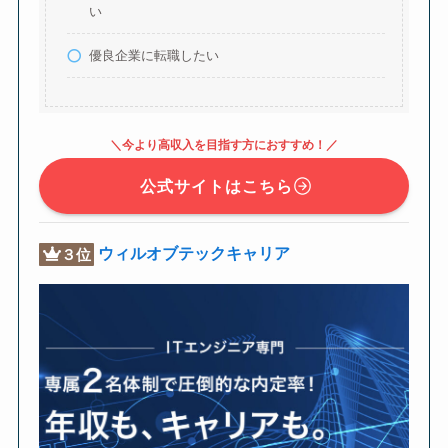
い
優良企業に転職したい
＼今より高収入を目指す方におすすめ！／
公式サイトはこちら
ウィルオブテックキャリア
３位