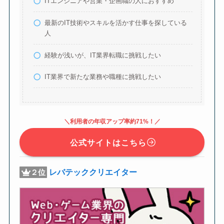
ITエンジニアや営業・企画職の人におすすめ
最新のIT技術やスキルを活かす仕事を探している
人
経験が浅いが、IT業界転職に挑戦したい
IT業界で新たな業務や職種に挑戦したい
＼利用者の年収アップ率約71%！／
公式サイトはこちら
レバテッククリエイター
２位