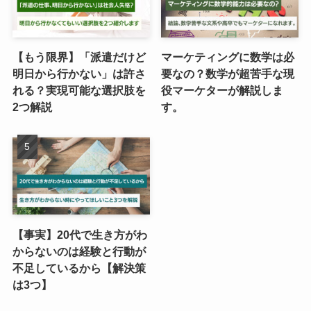
【もう限界】「派遣だけど
マーケティングに数学は必
明日から行かない」は許さ
要なの？数学が超苦手な現
れる？実現可能な選択肢を
役マーケターが解説しま
2つ解説
す。
【事実】20代で生き方がわ
からないのは経験と行動が
不足しているから【解決策
は3つ】