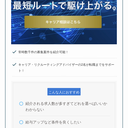
常時数千件の募集案件を紹介可能！
キャリア・リクルーティングアドバイザーの2名が転職までをサポー
ト！
こんな人におすすめ
紹介される求人数が多すぎてどれを選べばいいか
わからない
給与アップなど条件を良くしたい