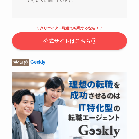
がない人に適しています。
＼クリエイター職種で転職するなら！／
公式サイトはこちら
３位
Geekly