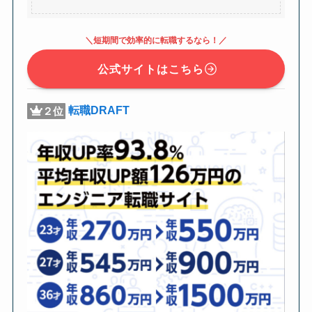
＼短期間で効率的に転職するなら！／
公式サイトはこちら
転職DRAFT
２位