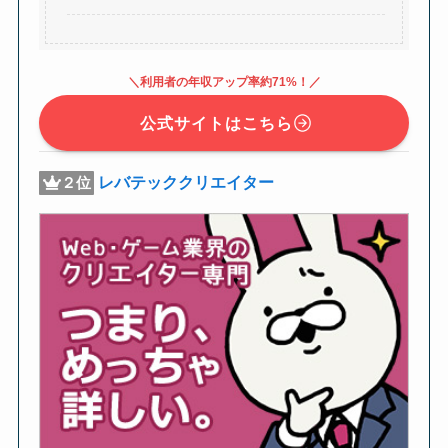
＼利用者の年収アップ率約71%！／
公式サイトはこちら
レバテッククリエイター
２位