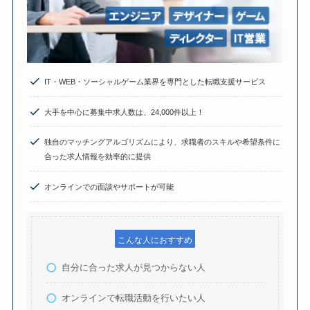
IT・WEB・ソーシャルゲーム業界を専門とした転職支援サービス
大手を中心に募集中求人数は、24,000件以上！
独自のマッチングアルゴリズムにより、求職者のスキルや希望条件に
合った求人情報を効率的に提供
オンラインでの面談やサポートが可能
こんな人におすすめ
自分に合った求人が見つからない人
オンラインで転職活動を行いたい人