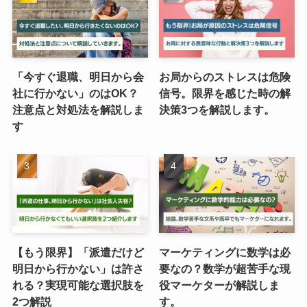
「今すぐ退職、明日から会
お局からのストレスは危険
社に行かない」のはOK？
信号。限界を感じた時の解
注意点と対処法を解説しま
決策3つを解説します。
す
【もう限界】「派遣だけど
マーケティングに数学は必
明日から行かない」は許さ
要なの？数学が超苦手な現
れる？実現可能な選択肢を
役マーケターが解説しま
2つ解説
す。