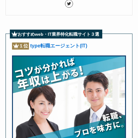
おすすめweb・IT業界特化転職サイト３選
type転職エージェント(IT)
１位