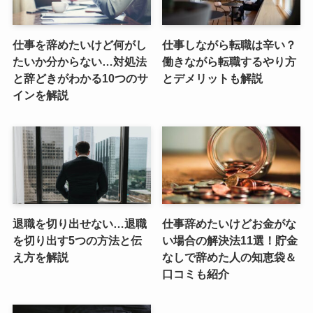
仕事を辞めたいけど何がし
仕事しながら転職は辛い？
たいか分からない…対処法
働きながら転職するやり方
と辞どきがわかる10つのサ
とデメリットも解説
インを解説
退職を切り出せない…退職
仕事辞めたいけどお金がな
を切り出す5つの方法と伝
い場合の解決法11選！貯金
え方を解説
なしで辞めた人の知恵袋＆
口コミも紹介