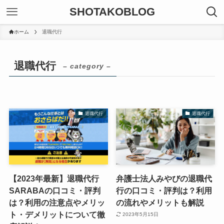
SHOTAKOBLOG
ホーム
退職代行
退職代行
– category –
退職代行
退職代行
【2023年最新】退職代行
弁護士法人みやびの退職代
SARABAの口コミ・評判
行の口コミ・評判は？利用
は？利用の注意点やメリッ
の流れやメリットも解説
ト・デメリットについて徹
2023年5月15日