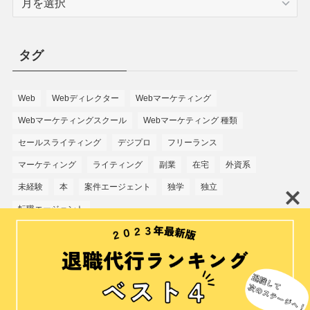
タグ
Web
Webディレクター
Webマーケティング
Webマーケティングスクール
Webマーケティング 種類
セールスライティング
デジプロ
フリーランス
マーケティング
ライティング
副業
在宅
外資系
未経験
本
案件エージェント
独学
独立
転職エージェント
運営者情報
プライバシーポリシー
免責事項
広告掲載ポリシー
お問い合わせ