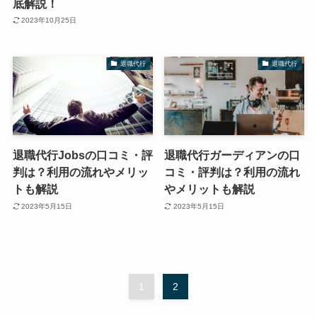
底解説！
2023年10月25日
退職代行
退職代行
退職代行Jobsの口コミ・評
退職代行ガーディアンの口
判は？利用の流れやメリッ
コミ・評判は？利用の流れ
トも解説
やメリットも解説
2023年5月15日
2023年5月15日
1
2