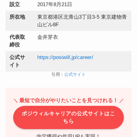
設立
2017年8月21日
所在地
東京都港区北青山3丁目3-5 東京建物青
山ビル8F
代表取
金井芽衣
締役
公式サ
https://posiwill.jp/career/
イト
引用：
公式サイト
最短で自分がやりたいことを見つけれる！
＼
／
ポジウィルキャリアの公式サイトはこ
ちら
内定獲得や年収UPも実現！