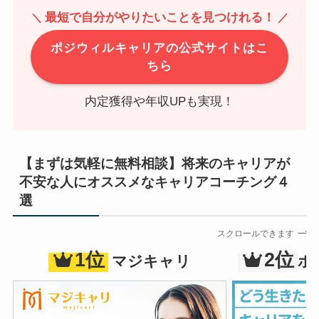
最短で自分がやりたいことを見つけれる！
＼
／
ポジウィルキャリアの公式サイトはこ
ちら
内定獲得や年収UPも実現！
【まずは気軽に無料相談】将来のキャリアが
不安な人にオススメなキャリアコーチング４
選
スクロールできます
1位
2位
マジキャリ
ポ