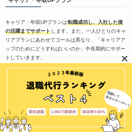
キャリア・年収UPプラン
キャリア・年収UPプランは
転職成功し、入社した後
の活躍までサポート
します。また、一人ひとりのキャ
リアプランにあわせてゴールは異なり、「キャリアア
ップのためにどうすればいいのか」中長期的にサポー
トしていきます。
半年に2回の面談サポートまでついた、手厚いサポー
トが魅力です。料金は正直高い方であると言えます
が、年収が上がり、将来的に回収できると見越せば、
将来への投資と考えても良いでしょう。
時間をかけてキャリアアップ、年収アップを目指した
い人
に向いています。