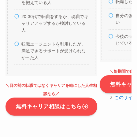
転職した
を抱えている人
自分の強
20-30代で転職をするか、現職でキ
い
ャリアアップするか検討している
人
今後のラ
じている
転職エージェントを利用したが、
満足できるサポートが受けられな
かった人
＼短期間で自
無料キャ
＼目の前の転職ではなくキャリアを軸にした人生相
談なら
／
このサイ
無料キャリア相談はこちら