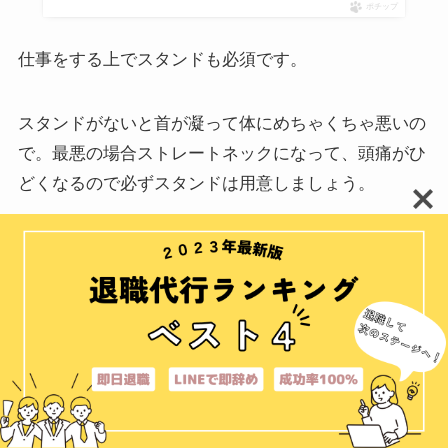
ポチップ
仕事をする上でスタンドも必須です。
スタンドがないと首が凝って体にめちゃくちゃ悪いの
で。最悪の場合ストレートネックになって、頭痛がひ
どくなるので必ずスタンドは用意しましょう。
iPad用のおすすめのスタンドは、「Majextand M」で
す。使いやすくて高さの調整もでき、なんといっても
かっこいいです。使わない時は折りたたんでiPadにつ
けた磁石に貼り付けるだけなので、めちゃくちゃスマ
ートです。
スタンド選びに困ったら「Majextand M」を用意しま