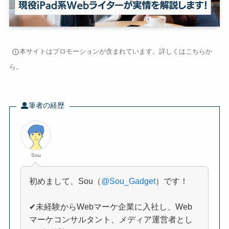
本サイトはプロモーションが含まれています。詳しくは
こちら
か
ら。
筆者の経歴
Sou
初めまして、Sou（
@Sou_Gadget
）です！
✔未経験からWebマーケ企業に入社し、Web
マーケコンサルタント、メディア運営者とし