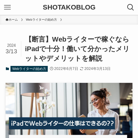
SHOTAKOBLOG
ホーム
Webライターの始め方
【断言】Webライターで稼ぐなら
2024
iPadで十分！働いて分かったメリ
3/13
ットやデメリットを解説
2022年6月7日
2024年3月13日
Webライターの始め方