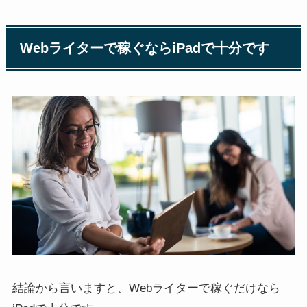
Webライターで稼ぐならiPadで十分です
結論から言いますと、Webライターで稼ぐだけなら