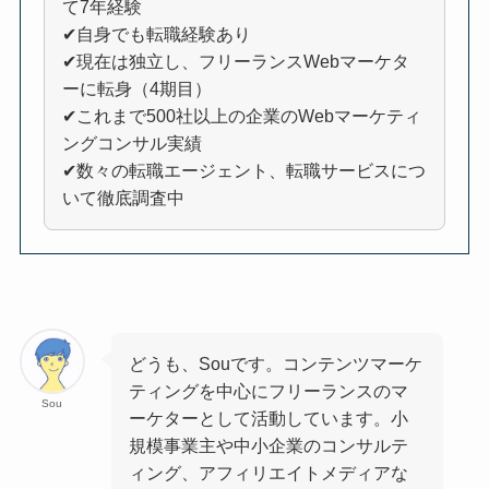
て7年経験
✔自身でも転職経験あり
✔現在は独立し、フリーランスWebマーケタ
ーに転身（4期目）
✔これまで500社以上の企業のWebマーケティ
ングコンサル実績
✔数々の転職エージェント、転職サービスにつ
いて徹底調査中
どうも、Souです。コンテンツマーケ
ティングを中心にフリーランスのマ
Sou
ーケターとして活動しています。小
規模事業主や中小企業のコンサルテ
ィング、アフィリエイトメディアな