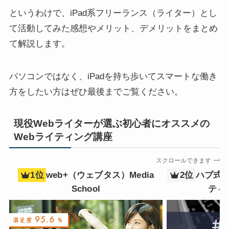
というわけで、iPad系フリーランス（ライター）とし
て活動してみた感想やメリット、デメリットをまとめ
て解説します。
パソコンではなく、iPadを持ち歩いてスマートな働き
方をしたい方はぜひ最後までご覧ください。
現役Webライターが選ぶ初心者にオススメの
Webライティング講座
スクロールできます
1位
web+（ウェブタス）Media
2位
ハブ式シ
School
ティ