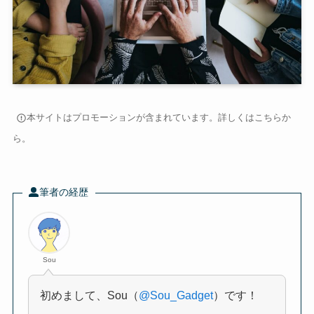
本サイトはプロモーションが含まれています。詳しくは
こちら
か
ら。
筆者の経歴
Sou
初めまして、Sou（
@Sou_Gadget
）です！