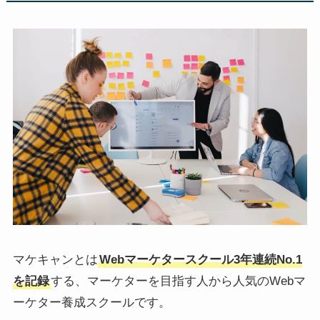
マケキャンとは
Webマーケタースクール3年連続No.1
を記録
する、マーケターを目指す人から人気のWebマ
ーケター養成スクールです。