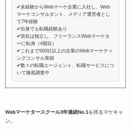
✔未経験からWebマーケ企業に入社し、Web
マーケコンサルタント、メディア運営者とし
て7年経験
✔自身でも転職経験あり
✔現在は独立し、フリーランスWebマーケタ
ーに転身（4期目）
✔これまで500社以上の企業のWebマーケティ
ングコンサル実績
✔数々の転職エージェント、転職サービスにつ
いて徹底調査中
Webマーケタースクール3年連続No.1
を誇るマケキャ
ン。