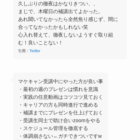
久しぶりの徹夜はかなりきつい、、
まじで、木曜日の補講出てよかった。
あれ聞いてなかったら全然焦り感じず、間に
合ってなかったかもしれない笑
心入れ替えて、徹夜しないようすぐ取り組
む！良いことない！
引用：
Twitter
マケキャン受講中にやった方が良い事
・最初の週のプレゼンは慣れを意識
・実践の任意動画はコツコツ見ておく
・キャリアの方も同時進行で進める
・補講までにプレゼンを仕上げておく
・受講生同士で助け合いzoomをやる
・スケジュール管理を徹底する
・体調崩さない←ガチできついですw