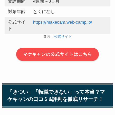
受講期間
4週間～3ヵ月
対象年齢
とくになし
公式サイ
https://makecam.web-camp.io/
ト
参照：
公式サイト
マケキャンの公式サイトはこちら
「きつい」「転職できない」って本当？マ
ケキャンの口コミ&評判を徹底リサーチ！