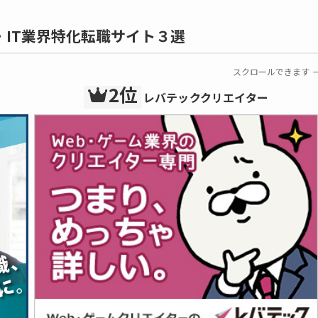
・IT業界特化転職サイト３選
スクロールできます
2位
レバテッククリエイター