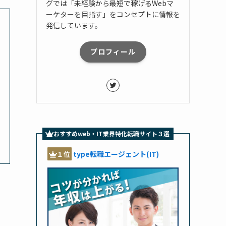
グでは「未経験から最短で稼げるWebマ
ーケターを目指す」をコンセプトに情報を
発信しています。
プロフィール
おすすめweb・IT業界特化転職サイト３選
type転職エージェント(IT)
１位