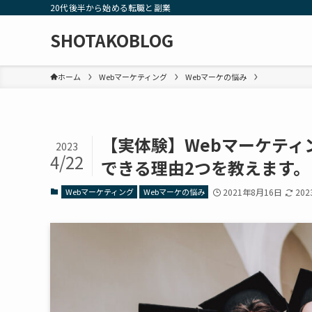
20代後半から始める転職と副業
SHOTAKOBLOG
ホーム
Webマーケティング
Webマーケの悩み
【実体験】Webマーケテ
2023
4/22
できる理由2つを教えます。
Webマーケティング
Webマーケの悩み
2021年8月16日
20