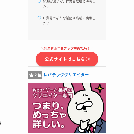
経験が浅いが、IT業界転職に挑戦し
たい
IT業界で新たな業務や職種に挑戦し
たい
＼利用者の年収アップ率約71%！／
公式サイトはこちら
レバテッククリエイター
２位
最