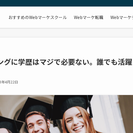
おすすめのWebマーケスクール
Webマーケ転職
Webマー
ィングに学歴はマジで必要ない。誰でも活躍
23年4月22日