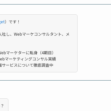
et
）です！
入社し、Webマーケコンサルタント、メ
ebマーケターに転身（4期目）
Webマーケティングコンサル実績
職サービスについて徹底調査中
要？