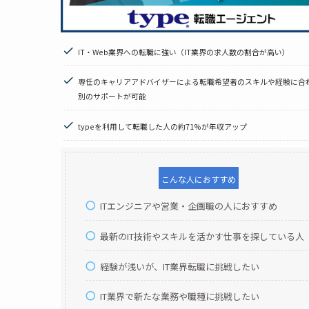
IT・Web業界への転職に強い（IT業界の求人数の割合が高い）
専任のキャリアアドバイザーによる転職希望者のスキルや経験に合
別のサポートが可能
typeを利用して転職した人の約71%が年収アップ
こんな人におすすめ
ITエンジニアや営業・企画職の人におすすめ
最新のIT技術やスキルを活かす仕事を探している人
経験が浅いが、IT業界転職に挑戦したい
IT業界で新たな業務や職種に挑戦したい