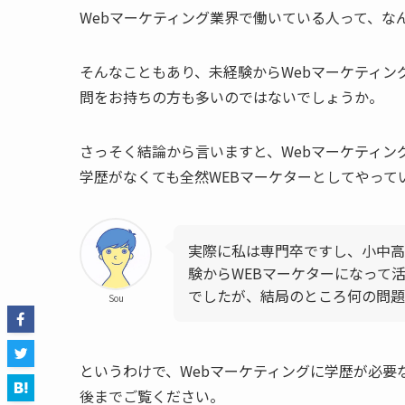
Webマーケティング業界で働いている人って、な
そんなこともあり、未経験からWebマーケティン
問をお持ちの方も多いのではないでしょうか。
さっそく結論から言いますと、Webマーケティン
学歴がなくても全然WEBマーケターとしてやって
実際に私は専門卒ですし、小中高
験からWEBマーケターになって
でしたが、結局のところ何の問題
Sou
というわけで、Webマーケティングに学歴が必要
後までご覧ください。