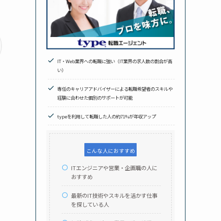
IT・Web業界への転職に強い（IT業界の求人数の割合が高
い）
専任のキャリアアドバイザーによる転職希望者のスキルや
経験に合わせた個別のサポートが可能
typeを利用して転職した人の約71%が年収アップ
こんな人におすすめ
ITエンジニアや営業・企画職の人に
おすすめ
ま
最新のIT技術やスキルを活かす仕事
を探している人