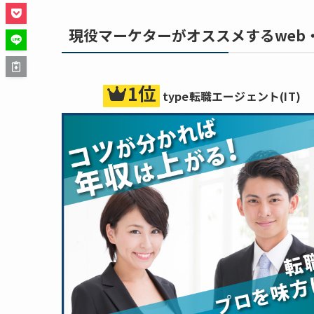
現役マーケターがオススメするweb
1位
type転職エージェント(IT)