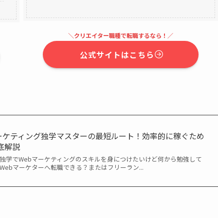
＼クリエイター職種で転職するなら！／
公式サイトはこちら
bマーケティング独学マスターの最短ルート！効率的に稼ぐため
底解説
 独学でWebマーケティングのスキルを身につけたいけど何から勉強して
Webマーケターへ転職できる？またはフリーラン...