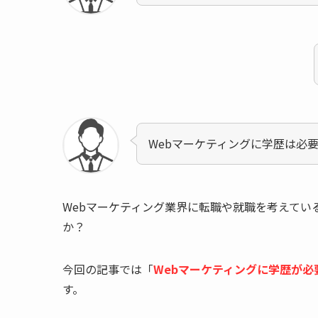
Webマーケティングに学歴は必
Webマーケティング業界に転職や就職を考えて
か？
今回の記事では「
Webマーケティングに学歴が必
す。