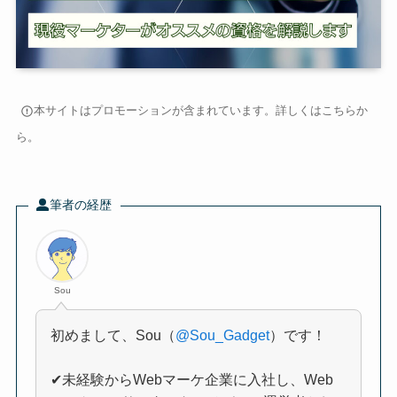
本サイトはプロモーションが含まれています。詳しくは
こちら
か
ら。
筆者の経歴
Sou
初めまして、Sou（
@Sou_Gadget
）です！
✔未経験からWebマーケ企業に入社し、Web