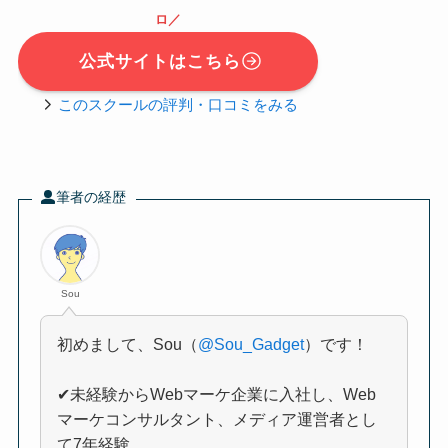
ロ／
公式サイトはこちら
この
スクール
の評判・口コミをみる
筆者の経歴
Sou
初めまして、Sou（
@Sou_Gadget
）です！
✔未経験からWebマーケ企業に入社し、Web
マーケコンサルタント、メディア運営者とし
て7年経験