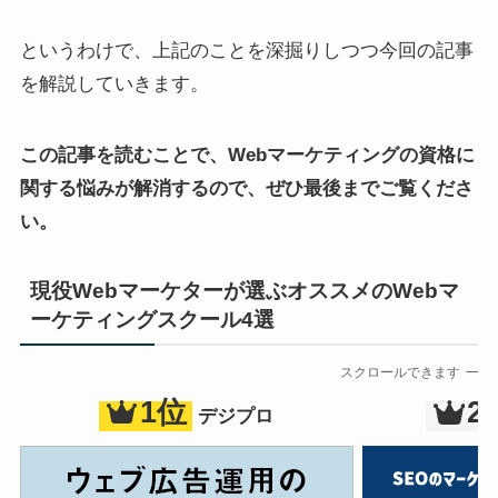
というわけで、上記のことを深掘りしつつ今回の記事
を解説していきます。
この記事を読むことで、Webマーケティングの資格に
関する悩みが解消するので、ぜひ最後までご覧くださ
い。
現役Webマーケターが選ぶオススメのWebマ
ーケティングスクール4選
スクロールできます
1位
2
デジプロ