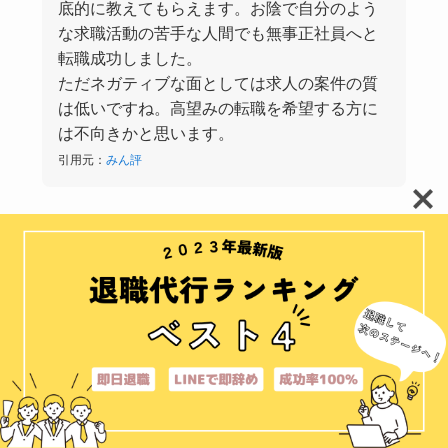
底的に教えてもらえます。お陰で自分のよう
な求職活動の苦手な人間でも無事正社員へと
転職成功しました。
ただネガティブな面としては求人の案件の質
は低いですね。高望みの転職を希望する方に
は不向きかと思います。
引用元：
みん評
この方は20代の後半で正社員の経験がなかったもの
の、ハタラクティブのサポートを活用して
正社員へ転
職できた
ようです。キャリアに自信はなかったもの
の、書類対策や面接対策をしっかりしてもらえたとの
ことでした。しかし、ハイクラス転職には向かないと
感じているようです。