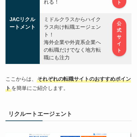
れる！
ト
JACリクル
ミドルクラスからハイク
公
ートメント
ラス向け転職エージェン
式
ト！
サ
海外企業や外資系企業へ
イ
の転職だけでなく地方転
ト
職にも注力
ここからは、
それぞれの転職サイトのおすすめポイン
ト
を簡単にご紹介します。
リクルートエージェント