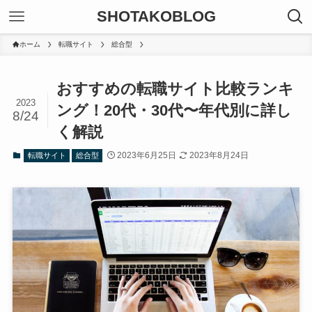
SHOTAKOBLOG
ホーム
転職サイト
総合型
おすすめの転職サイト比較ランキ
2023
ング！20代・30代〜年代別に詳し
8/24
く解説
2023年6月25日
2023年8月24日
転職サイト
総合型