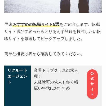
早速
おすすめの転職サイト5選
をご紹介します。転職
サイト選びで迷ったらとりあえず登録を検討したい転
職サイトを厳選してピックアップしました。
簡単な概要は表から確認してみてください。
リクルート
業界トップクラスの求人
公
エージェン
数！
式
ト
未経験可の求人も多く幅
サ
広い年代におすすめ
イ
ト