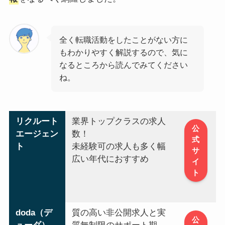
全く転職活動をしたことがない方に
もわかりやすく解説するので、気に
なるところから読んでみてください
ね。
リクルート
業界トップクラスの求人
公
エージェン
数！
式
ト
未経験可の求人も多く幅
サ
広い年代におすすめ
イ
ト
doda（デ
質の高い非公開求人と実
公