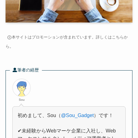
本サイトはプロモーションが含まれています。詳しくは
こちら
か
ら。
筆者の経歴
Sou
初めまして、Sou（
@Sou_Gadget
）です！
✔未経験からWebマーケ企業に入社し、Web