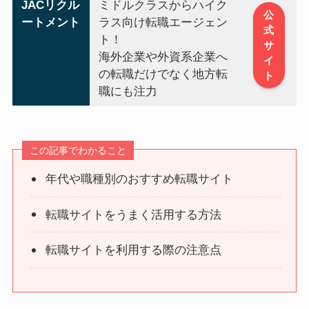
JACリクル
ミドルクラスからハイク
公
ートメント
ラス向け転職エージェン
式
ト！
サ
海外企業や外資系企業へ
イ
の転職だけでなく地方転
ト
職にも注力
この記事でわかること
年代や職種別のおすすめ転職サイト
転職サイトをうまく活用する方法
転職サイトを利用する際の注意点