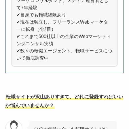
マーケコンサルタント、メディア運営者とし
て7年経験
✔自身でも転職経験あり
✔現在は独立し、フリーランスWebマーケタ
ーに転身（4期目）
✔これまで500社以上の企業のWebマーケティ
ングコンサル実績
✔数々の転職エージェント、転職サービスにつ
いて徹底調査中
転職サイトが沢山ありすぎて、どれに登録すればいい
か悩んでいませんか？
自分の年齢に合った転職サイトが知