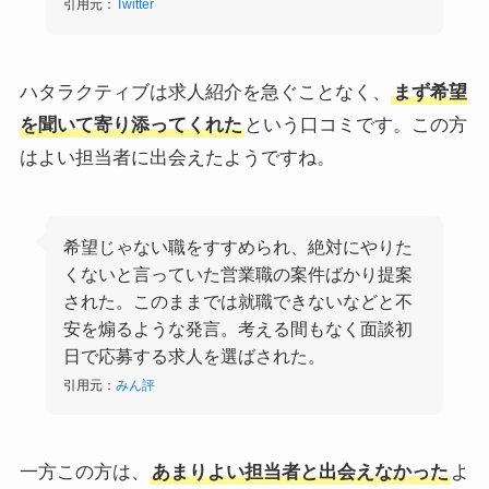
引用元：
Twitter
ハタラクティブは求人紹介を急ぐことなく、
まず希望
を聞いて寄り添ってくれた
という口コミです。この方
はよい担当者に出会えたようですね。
希望じゃない職をすすめられ、絶対にやりた
くないと言っていた営業職の案件ばかり提案
された。このままでは就職できないなどと不
安を煽るような発言。考える間もなく面談初
日で応募する求人を選ばされた。
引用元：
みん評
一方この方は、
あまりよい担当者と出会えなかった
よ